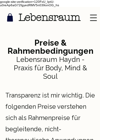
google-site-verification=120FxU_IptU-
u0reAp6aG72fgyedRMV5n039onOG_hs
Lebensraum
Preise &
Rahmenbedingungen
Lebensraum Haydn -
Praxis für Body, Mind &
Soul
Transparenz ist mir wichtig. Die
folgenden Preise verstehen
sich als Rahmenpreise für
begleitende, nicht-