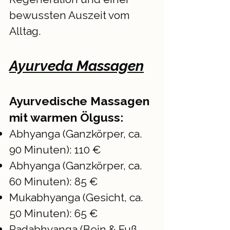
bewussten Auszeit vom
Alltag.
Ayurveda Massagen
Ayurvedische Massagen
mit warmen Ölguss:
Abhyanga (Ganzkörper, ca.
90 Minuten): 110 €
Abhyanga (Ganzkörper, ca.
60 Minuten): 85 €
Mukabhyanga (Gesicht, ca.
50 Minuten): 65 €
Padabhyanga (Bein & Fuß,