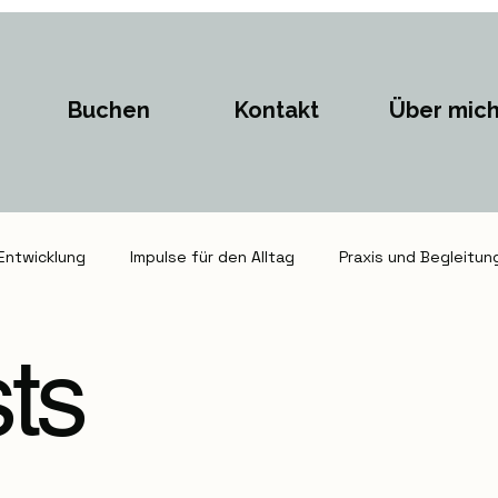
Buchen
Kontakt
Über mic
Entwicklung
Impulse für den Alltag
Praxis und Begleitun
sts