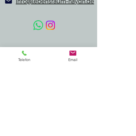
info@lebensraum-haydn.de
Telefon
Email